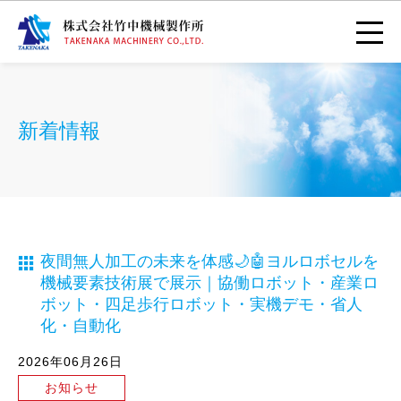
新着情報
夜間無人加工の未来を体感🌙🤖ヨルロボセルを
機械要素技術展で展示｜協働ロボット・産業ロ
ボット・四足歩行ロボット・実機デモ・省人
化・自動化
2026年06月26日
お知らせ