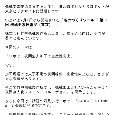
機械要素技術展まであと少し！ヨルロボセルと犬ロボットが
東京ビッグサイトに登場します
いよいよ7月1日から開催される
「ものづくりワールド 第31
回 機械要素技術展（東京）」
。
株式会社竹中機械製作所も出展し、展示会に向けた準備が
着々と進んでいます。
今回のテーマは、
「ロボット夜間無人加工で生産性向上」
です。
加工現場では人手不足や夜間稼働、生産性向上など、さまざ
まな課題があります。
そこで竹中機械製作所では、機械加工会社だからこそ考えた
夜間無人化システム「ヨルロボセル」を展示します。
さらに今回は、話題の四足歩行ロボット「AGIBOT D1 Ultr
a」も会場に登場予定です。
工場自動化に興味がある方も、ロボットが好きな方も楽しめ