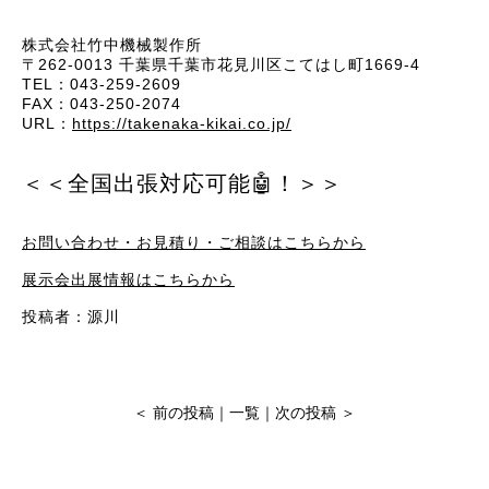
株式会社竹中機械製作所
〒262-0013 千葉県千葉市花見川区こてはし町1669-4
TEL：043-259-2609
FAX：043-250-2074
URL：
https://takenaka-kikai.co.jp/
＜＜全国出張対応可能🤖！＞＞
お問い合わせ・お見積り・ご相談はこちらから
展示会出展情報はこちらから
投稿者：源川
＜
前の投稿
｜
一覧
｜
次の投稿
＞