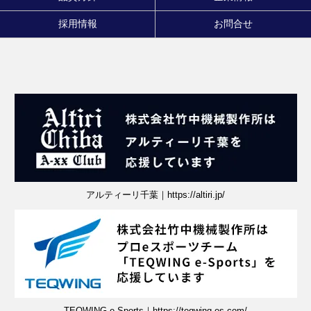
採用情報
お問合せ
アルティーリ千葉｜https://altiri.jp/
TEQWING e-Sports｜https://teqwing-es.com/