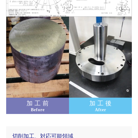
加 工 前
加 工 後
Before
After
切削加工、対応可能領域